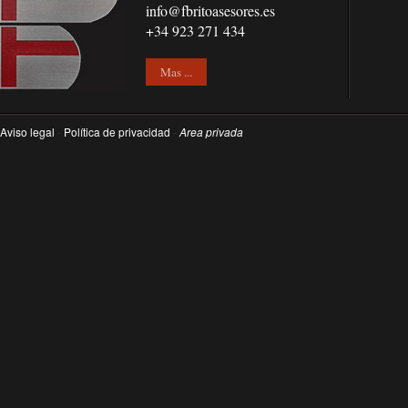
info@fbritoasesores.es
+34 923 271 434
Mas ...
Aviso legal
-
Política de privacidad
-
Area privada