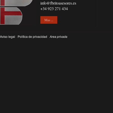
info@fbritoasesores.es
+34 923 271 434
Mas ...
Aviso legal
-
Política de privacidad
-
Area privada