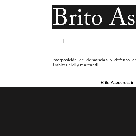
Inicio
|
Contabilidad
Interposición de
demandas
y defensa de
ámbitos civil y mercantil.
Brito Asesores. i